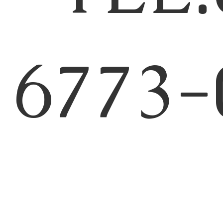
6773-