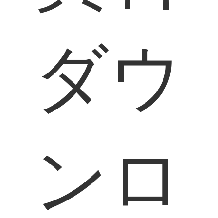
ダウ
ンロ