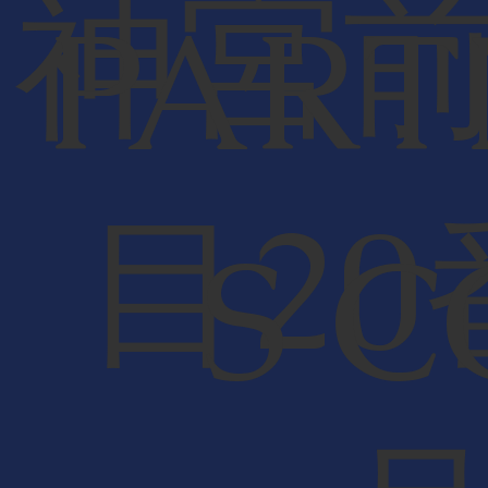
神宮
PART
目20
S C