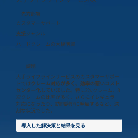
先方部署
カスタマーサポート
支援ジャンル
ハードクレームの大幅削減
課題
大手ライフラインサービスのカスタマーサポー
トでは
クレーム対応が多く、効率の悪いコスト
センター化していました。
特に2次クレーム、3
次クレームの比率が多く、さらにイレギュラー
対応になったり、訪問謝罪に発展するなど、深
刻な状況でした。
導入した解決策と結果を見る