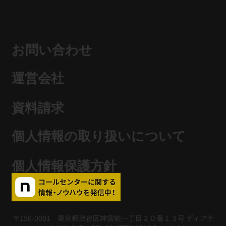
お問い合わせ
運営会社
資料請求
​個人情報の取り扱いについて
個人情報保護方針
〒150-0001 東京都渋谷区神宮前一丁目２０番１３号 ディアテ