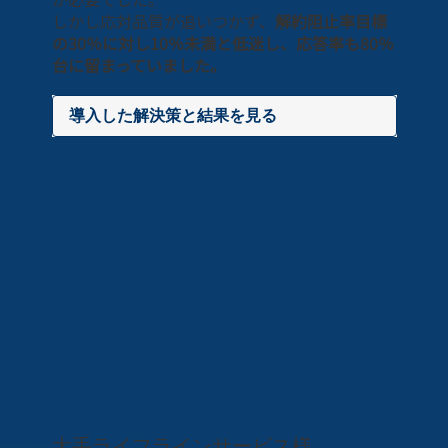
しかし応対品質が追いつかず、
解約阻止率目標
の30％に対し10％未満と低迷し、応答率も80％
台に留まっていました。
導入した解決策と結果を見る
大手ライフラインサービス様