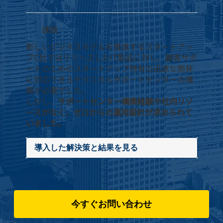
課題
新しいビジネスモデルを推進するスタートアッ
プC社ではリリースしたIT製品に対し、顧客サポ
ートのためのスタートアップ特有の迅速な開発
に対応できるテクニカルサポートセンターの構
築が必要でした。
しかし、
サポートセンター構築経験や社内リソ
ースがなく、ゼロからの運用設計が求められて
いました。
導入した解決策と結果を見る
今すぐお問い合わせ