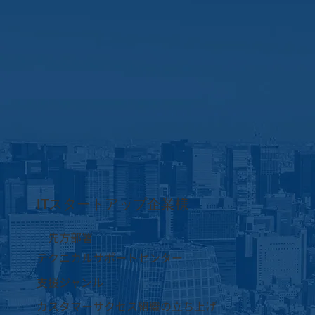
ITスタートアップ企業様
先方部署
テクニカルサポートセンター
支援ジャンル
カスタマーサクセス組織の立ち上げ