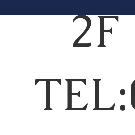
2
TEL: