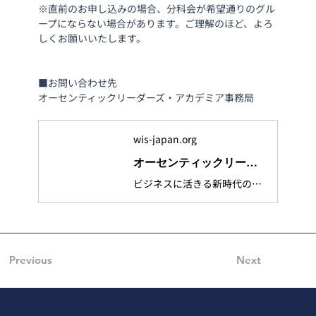
※直前のお申し込みの場合、分科会が希望通りのグル
ープにならない場合があります。ご理解のほど、よろ
しくお願いいたします。
■お問い合わせ先
オーセンティックリーダーズ・アカデミア事務局
wis-japan.org
オーセンティックリーダーズアカデミア
ビジネスに活きる新時代の教養を学ぶ次世代リーダーに必須の実践的経営幹部育成スクール「オーセンティックリーダーズ・アカデミア」の公式HPです。
Previous
Next