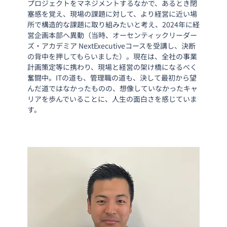
プロジェクトをマネジメントするなかで、あるとき閉
塞感を覚え、現場の課題に対して、より経営に近い場
所で構造的な課題に取り組みたいと考え、2024年に経
営企画本部へ異動（当時、オーセンティックリーダー
ズ・アカデミア NextExecutiveコースを受講し、決断
の背中を押してもらいました）。現在は、全社の事業
計画策定等に携わり、現場と経営の架け橋になるべく
奮闘中。ITの道も、管理職の道も、決して最初から望
んだ道ではなかったものの、想像していなかったキャ
リアを歩んでいることに、人生の面白さを感じていま
す。