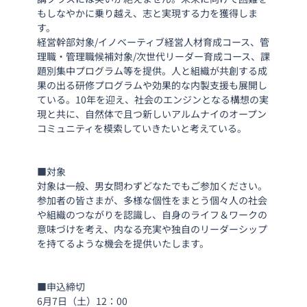
もしなやかに乗り越え、志と実現する力を獲得しま
す。
経営幹部対象/イノベーティブ経営人材育成コース、管
理職・管理職候補対象/次世代リーダー育成コース、課
題別集中プログラム等を提供。人と組織が共創する成
果の出る研修プログラムや効果的な内製支援も展開し
ている。10年を迎え、社会のエンジンとなる構想の実
現と共に、自然体で且つ新しいアルムナイのオープン
コミュニティを模索していきたいと考えている。
■対象
対象は一般、男女問わずどなたでもご参加ください。 
参加者の皆さまが、多様な個性をまとう個々人の社会
や組織のつながりを認識し、自身のライフ＆ワークの
意味づけを考え、内なる充実や独自のリーダーシップ
を持てるような機会を提供いたします。
■申込締切
6月7日（土）12：00