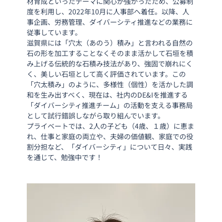
材育成といったテーマに関心が強かったため、公募制
度を利用し、2022年10月に人事部へ着任。以降、人
事企画、労務管理、ダイバーシティ推進などの業務に
従事しています。
滋賀県には「穴太（あのう）積み」と言われる自然の
石の形を加工することなくそのまま活かして石垣を積
み上げる伝統的な石積み技法があり、強固で崩れにく
く、美しい石垣として高く評価されています。この
「穴太積み」のように、多様性（個性）を活かした調
和を生み出すべく、現在は、社内のDE&Iを推進する
「ダイバーシティ推進チーム」の活動を支える事務局
として試行錯誤しながら取り組んでいます。
プライベートでは、2人の子ども（4歳、１歳）に恵ま
れ、仕事と家庭の両立や、夫婦の価値観、家庭での役
割分担など、「ダイバーシティ」について日々、実践
を通じて、勉強中です！