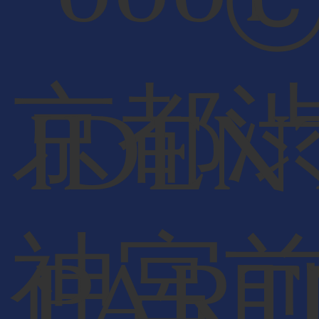
京都
IDEN
神宮
PART