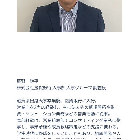
辰野　諒平
株式会社滋賀銀行 人事部 人事グループ 調査役
滋賀県出身大学卒業後、滋賀銀行に入行。
営業店を3カ店経験し、主に法人先の新規開拓や融
資・ソリューション業務などの営業活動に従事。
本部経験は、営業統轄部でコンサルティング業務に従
事し、事業承継や成長戦略策定などの支援に携わる。
学生時代に野球をしていたこともあり、組織開発や人