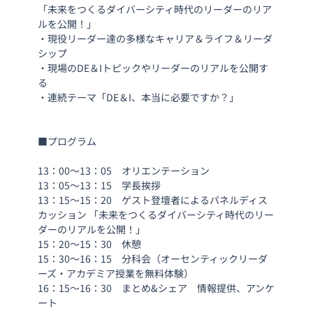
「未来をつくるダイバーシティ時代のリーダーのリア
ルを公開！」
・現役リーダー達の多様なキャリア＆ライフ＆リーダ
シップ
・現場のDE＆Iトピックやリーダーのリアルを公開す
る
・連続テーマ「DE＆I、本当に必要ですか？」
■プログラム
13：00〜13：05　オリエンテーション
13：05〜13：15　学長挨拶　
13：15〜15：20　ゲスト登壇者によるパネルディス
カッション 「未来をつくるダイバーシティ時代のリー
ダーのリアルを公開！」
15：20〜15：30　休憩
15：30〜16：15　分科会（オーセンティックリーダ
ーズ・アカデミア授業を無料体験）
16：15〜16：30　まとめ&シェア　情報提供、アンケ
ート