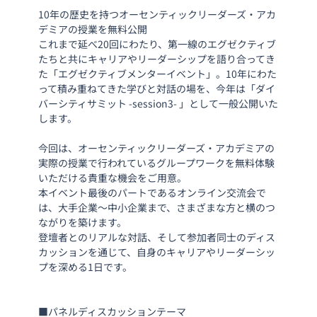
10年の歴史を持つオーセンティックリーダーズ・アカ
デミアの授業を無料公開
これまで延べ20回にわたり、第一線のエグゼクティブ
たちと共にキャリアやリーダーシップを語り合ってき
た「エグゼクティブメンターイベント」。10年にわた
って積み重ねてきた学びと対話の場を、今年は「ダイ
バーシティサミット -session3- 」として一般公開いた
します。
今回は、オーセンティックリーダーズ・アカデミアの
実際の授業で行われているグループワークを無料体験
いただける貴重な機会をご用意。
本イベント最後のパートであるオンライン交流会で
は、大手企業〜中小企業まで、さまざまな方と横のつ
ながりを築けます。
登壇者とのリアルな対話、そして参加者同士のディス
カッションを通じて、自身のキャリアやリーダーシッ
プを深める1日です。
■パネルディスカッションテーマ