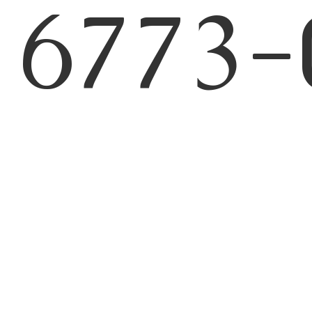
6773-