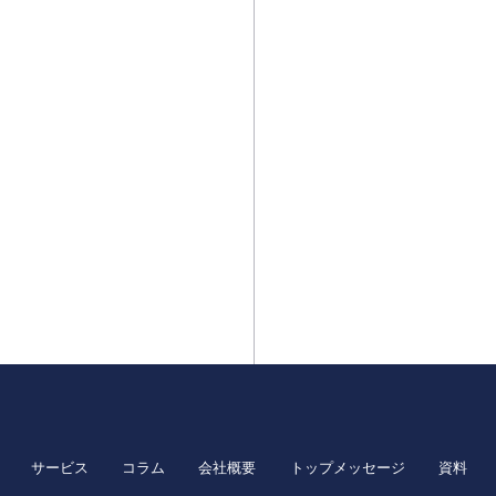
サービス
コラム
会社概要
トップメッセージ
資料