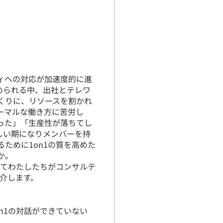
ィへの対応が加速度的に進
められる中、出社とテレワ
くりに、リソースを割かれ
ーマルな働き方に苦労し
った」「生産性が落ちてし
しい期になりメンバーを持
ために1on1の質を高めた
か。
してわたしたちがコンサルテ
紹介します。
n1の対話ができていない