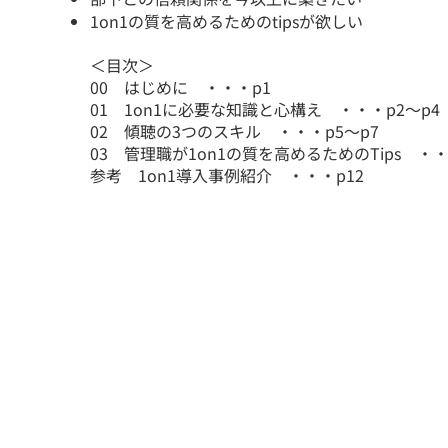
1on1の質を高めるためのtipsが欲しい
​＜目次＞
00 はじめに ・・・p1
01 1on1に必要な知識と心構え ・・・p2～p4
02 傾聴の3つのスキル ・・・p5～p7
03 管理職が1on1の質を高めるためのTips ・・
参考 1on1導入事例紹介 ・・・p12