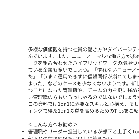
多様な価値観を持つ社員の働き方やダイバーシテ
んでいます。また、ニューノーマルな働き方が求
ークを組み合わせたハイブリッドワークの環境づ
ている企業も多いでしょう。「慣れないニューノ
た」「うまく運用できずに信頼関係が崩れてしま
まった」などのケースも少なくないようです。新
つことになった管理職や、チームの力を更に強める
い管理職の方もいらっしゃるのではないでしょう
この資料では1on1に必要なスキルと心構え、そ
ィングで得た1on1の質を高めるためのTipsをご
​＜こんな方へお勧め＞
管理職やリーダー担当しているが部下と上手く1o
部下との信頼関係を今以上に築きたい