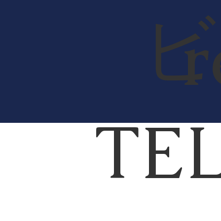
r
TEL