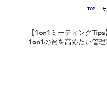
TOP
サ
【1on1ミーティングTips
1on1の質を高めたい管