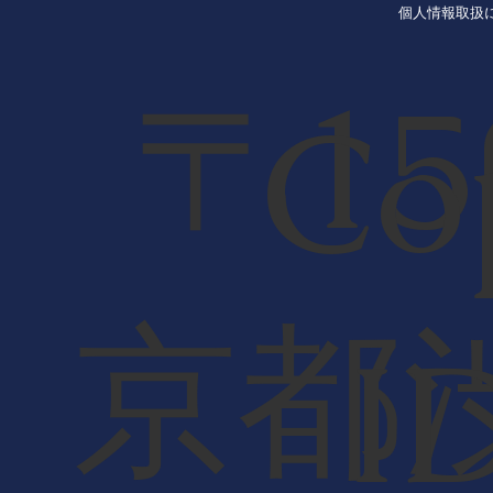
個人情報取扱
〒15
Co
京都
I