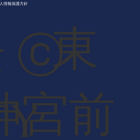
人情報保護方針
01 東
t ⓒ
神宮前
TY