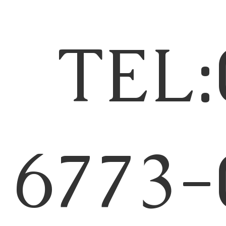
TEL:
6773-