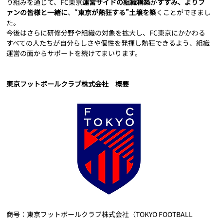
り組みを通じて、FC東京
運営サイドの組織構築
が
すすみ、よりフ
ァンの皆様と一緒に
、“
東京が熱狂する”土壌を築
くことができまし
た。
今後はさらに研修分野や組織の対象を拡大し、FC東京にかかわる
すべての人たちが自分らしさや個性を発揮し熱狂できるよう、組織
運営の面からサポートを続けてまいります。
東京フットボールクラブ株式会社　概要
商号：東京フットボールクラブ株式会社（TOKYO FOOTBALL 