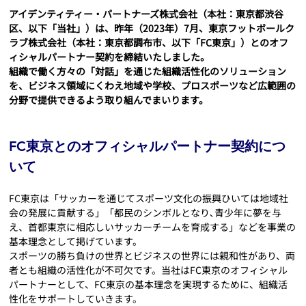
アイデンティティー・パートナーズ株式会社（本社：東京都渋谷
区、以下「当社」）は、昨年（2023年）7月、東京フットボールク
ラブ株式会社（本社：東京都調布市、以下「FC東京」）とのオフ
ィシャルパートナー契約を締結いたしました。
組織で働く方々の「対話」を通じた組織活性化のソリューション
を、ビジネス領域にくわえ地域や学校、プロスポーツなど広範囲の
分野で提供できるよう取り組んでまいります。
FC東京とのオフィシャルパートナー契約につ
いて
FC東京は「サッカーを通じてスポーツ文化の振興ひいては地域社
会の発展に貢献する」「都民のシンボルとなり､青少年に夢を与
え、首都東京に相応しいサッカーチームを育成する」などを事業の
基本理念として掲げています。
スポーツの勝ち負けの世界とビジネスの世界には親和性があり、両
者とも組織の活性化が不可欠です。当社はFC東京のオフィシャル
パートナーとして、FC東京の基本理念を実現するために、組織活
性化をサポートしていきます。