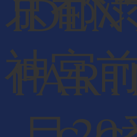
京都
IDEN
神宮
PART
目20