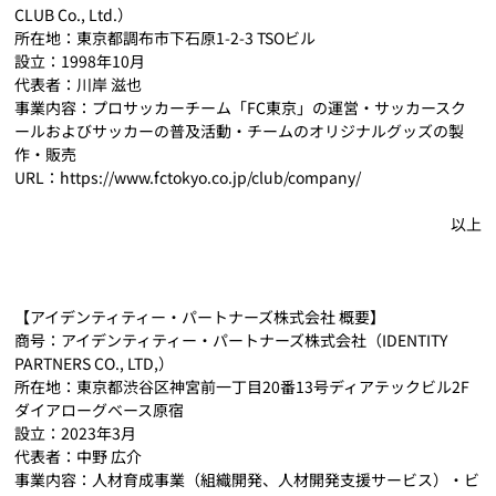
CLUB Co., Ltd.）
所在地：東京都調布市下石原1-2-3 TSOビル
設立：1998年10月
代表者：川岸 滋也
事業内容：プロサッカーチーム「FC東京」の運営・サッカースク
ールおよびサッカーの普及活動・チームのオリジナルグッズの製
作・販売
URL：
https://www.fctokyo.co.jp/club/company/
以上
【アイデンティティー・パートナーズ株式会社 概要】
商号：アイデンティティー・パートナーズ株式会社（IDENTITY 
PARTNERS CO., LTD,）
所在地：東京都渋谷区神宮前一丁目20番13号ディアテックビル2F
ダイアローグベース原宿
設立：2023年3月
代表者：中野 広介
事業内容：人材育成事業（組織開発、人材開発支援サービス）・ビ