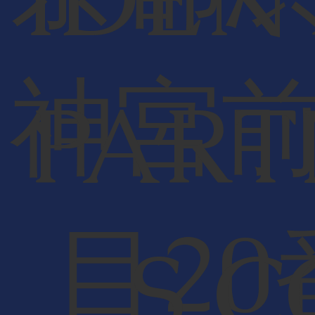
神宮
PART
目20
S C