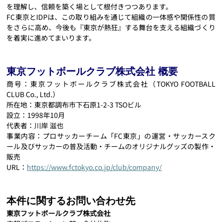
を理解し、信頼を築く場として根付きつつあります。
FC東京とIDPは、この取り組みを通じて組織の一体感や関係性の質
をさらに高め、今後も『東京が熱狂』する舞台を支える組織づくり
を着実に進めてまいります。
東京フットボールクラブ株式会社 概要
商号：東京フットボールクラブ株式会社（TOKYO FOOTBALL 
CLUB Co., Ltd.）
所在地：東京都調布市下石原1-2-3 TSOビル
設立：1998年10月
代表者：川岸 滋也
事業内容：プロサッカーチーム「FC東京」の運営・サッカースク
ール及びサッカーの普及活動・チームのオリジナルグッズの製作・
販売
URL：
https://www.fctokyo.co.jp/club/company/
本件に関するお問い合わせ先
東京フットボールクラブ株式会社