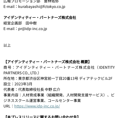
広報プロモーション部　倉林佑弥
E-mail：kurabayashi@fctokyo.co.jp
アイデンティティー・パートナーズ株式会社
経営企画部　田中樹
E-mail：pr@idp-inc.co.jp
以上
【アイデンティティー・パートナーズ株式会社 概要】
商号：アイデンティティー・パートナーズ株式会社（IDENTITY 
PARTNERS CO., LTD.）
所在地：東京都渋谷区神宮前一丁目20番13号 ディアテックビル2F
設立：2023年3月
代表者：代表取締役社長 中野 広介
事業内容：人材育成事業（組織開発、人材開発支援サービス）、ビ
ジネススクール運営事業、コールセンター事業
URL：
https://www.idp-inc.co.jp/
【本プレスリリースに関するお問い合わせ先】