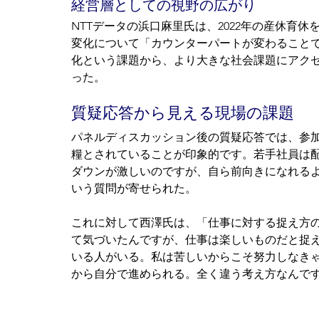
経営層としての視野の広がり
NTTデータの浜口麻里氏は、2022年の産休育
変化について「カウンターパートが変わること
化という課題から、より大きな社会課題にアク
った。
質疑応答から見える現場の課題
パネルディスカッション後の質疑応答では、参
糧とされていることが印象的です。若手社員は
ダウンが激しいのですが、自ら前向きになれる
いう質問が寄せられた。
これに対して西澤氏は、「仕事に対する捉え方
て気づいたんですが、仕事は楽しいものだと捉
いる人がいる。私は苦しいからこそ努力しなき
から自分で進められる。全く違う考え方なんで