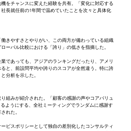
危機をチャンスに変えた経験を共有。「変化に対応する
、社長就任前の1年間で温めていたことを次々と具体化
「働きやすさとやりがい、この両方が備わっている組織
グローバル比較における「誇り」の低さを指摘した。
企業であっても、アジアのランキングだったり、アメリ
べると、前設問平均や誇りのスコアが全然違う。特に誇
」と分析を示した。
取り組みが紹介された。「顧客の感謝の声やコアバリュ
きるようにする、全社ミーティングでランダムに感謝す
有された。
サービスポリシーとして独自の差別化したコンサルティ