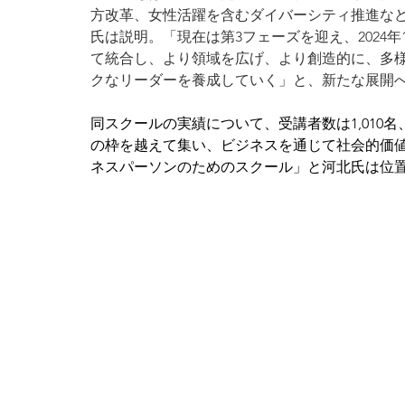
方改革、女性活躍を含むダイバーシティ推進な
氏は説明。「現在は第3フェーズを迎え、2024
て統合し、より領域を広げ、より創造的に、多
クなリーダーを養成していく」と、新たな展開
同スクールの実績について、受講者数は1,010
の枠を越えて集い、ビジネスを通じて社会的価
ネスパーソンのためのスクール」と河北氏は位