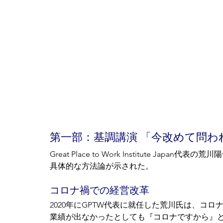
第一部：基調講演 「今改めて問わ
Great Place to Work Institute 
具体的な方法論が示された。
コロナ禍での経営改革
2020年にGPTW代表に就任した荒川氏は、コ
業績が出なかったとしても『コロナですから』