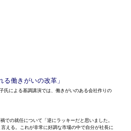
れる働きがいの改革」
Japan代表の荒川陽子氏による基調講演では、働きがいのある会社作りの
ロナ禍での就任について「逆にラッキーだと思いました。
と言える。これが非常に好調な市場の中で自分が社長に