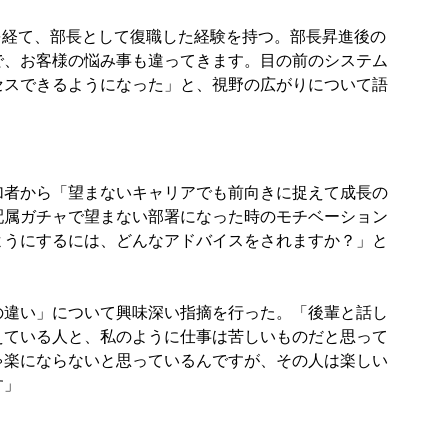
休を経て、部長として復職した経験を持つ。部長昇進後の
で、お客様の悩み事も違ってきます。目の前のシステム
セスできるようになった」と、視野の広がりについて語
加者から「望まないキャリアでも前向きに捉えて成長の
配属ガチャで望まない部署になった時のモチベーション
ようにするには、どんなアドバイスをされますか？」と
の違い」について興味深い指摘を行った。「後輩と話し
えている人と、私のように仕事は苦しいものだと思って
ゃ楽にならないと思っているんですが、その人は楽しい
す」