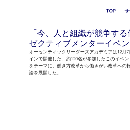
TOP
サ
「今、人と組織が競争する働
ゼクティブメンターイベン
オーセンティックリーダーズアカデミアは12月
インで開催した。約120名が参加したこのイベ
をテーマに、働き方改革から働きがい改革への
論を展開した。