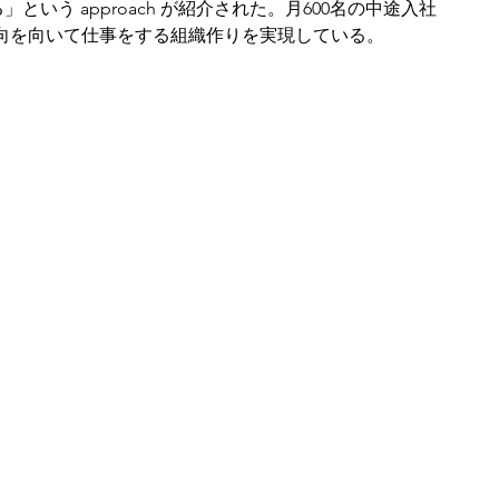
いう approach が紹介された。月600名の中途入社
向を向いて仕事をする組織作りを実現している。