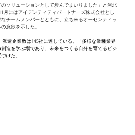
どのソリューションとして歩んでまいりました」と河北
年11月にはアイデンティティパートナーズ株式会社とし
様なチームメンバーとともに、立ち来るオーセンティッ
への意欲を示した。
名、派遣企業数は145社に達している。「多様な業種業界
値創造を学ぶ場であり、未来をつくる自分を育てるビジ
置づけた。