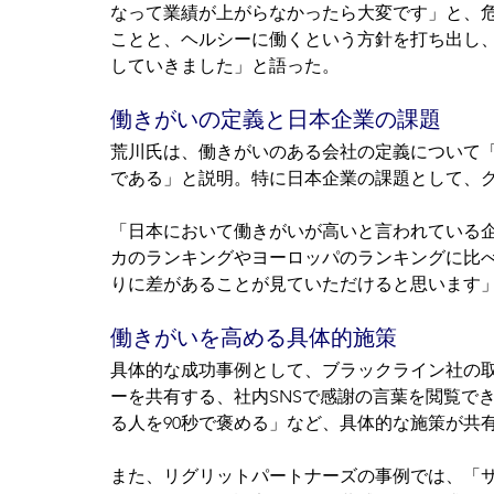
なって業績が上がらなかったら大変です」と、
ことと、ヘルシーに働くという方針を打ち出し
していきました」と語った。
働きがいの定義と日本企業の課題
荒川氏は、働きがいのある会社の定義について
である」と説明。特に日本企業の課題として、
「日本において働きがいが高いと言われている
カのランキングやヨーロッパのランキングに比
りに差があることが見ていただけると思います
働きがいを高める具体的施策
具体的な成功事例として、ブラックライン社の
ーを共有する、社内SNSで感謝の言葉を閲覧で
る人を90秒で褒める」など、具体的な施策が共
また、リグリットパートナーズの事例では、「