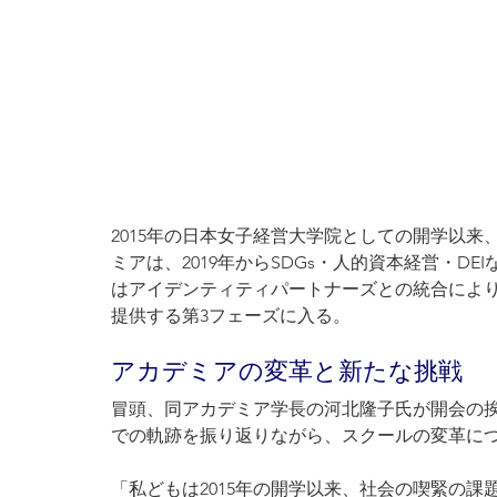
2015年の日本女子経営大学院としての開学以
ミアは、2019年からSDGs・人的資本経営・DE
はアイデンティティパートナーズとの統合によ
提供する第3フェーズに入る。
アカデミアの変革と新たな挑戦
冒頭、同アカデミア学長の河北隆子氏が開会の挨
での軌跡を振り返りながら、スクールの変革に
「私どもは2015年の開学以来、社会の喫緊の