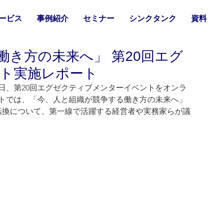
ービス
事例紹介
セミナー
シンクタンク
資料
き方の未来へ」 第20回エグ
ト実施レポート
7日、第20回エグゼクティブメンターイベントをオンラ
ントでは、「今、人と組織が競争する働き方の未来へ」
転換について、第一線で活躍する経営者や実務家らが議