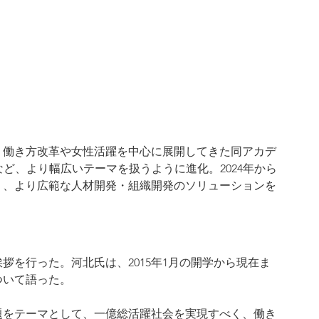
来、働き方改革や女性活躍を中心に展開してきた同アカデ
Iなど、より幅広いテーマを扱うように進化。2024年から
り、より広範な人材開発・組織開発のソリューションを
拶を行った。河北氏は、2015年1月の開学から現在ま
ついて語った。
課題をテーマとして、一億総活躍社会を実現すべく、働き