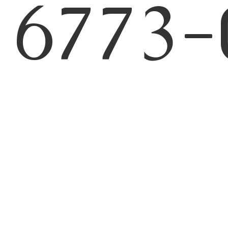
6773-