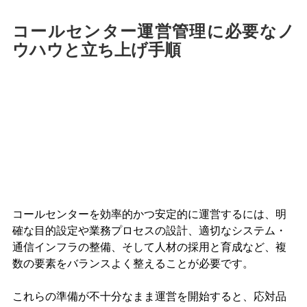
コールセンター運営管理に必要なノ
ウハウと立ち上げ手順
コールセンターを効率的かつ安定的に運営するには、明
確な目的設定や業務プロセスの設計、適切なシステム・
通信インフラの整備、そして人材の採用と育成など、複
数の要素をバランスよく整えることが必要です。
これらの準備が不十分なまま運営を開始すると、応対品