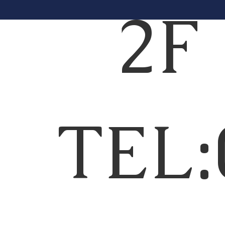
2
TEL: