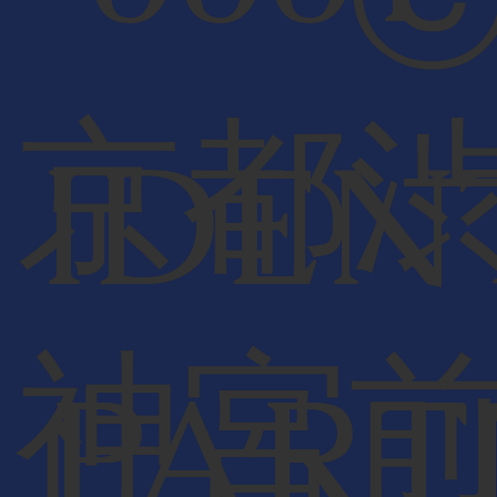
京都
IDEN
神宮
PART