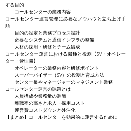
する目的
　　コールセンターの業務内容
コールセンター運営管理に必要なノウハウと立ち上げ手
順
　　目的の設定と業務プロセス設計
　　必要なシステムと通信インフラの整備
　　人材の採用・研修とチーム編成
コールセンター運営における職種と役割【SV・オペレー
ター・管理職】
　　オペレーターの業務内容と研修ポイント
　　スーパーバイザー（SV）の役割と育成方法
　　センター長やマネージャーのマネジメント業務
コールセンター運営の課題とは
　　人員構成や業務量の調節
　　離職率の高さと求人・採用コスト
　　運営費コストダウンと外注化
【まとめ】コールセンターを効果的に運営するために