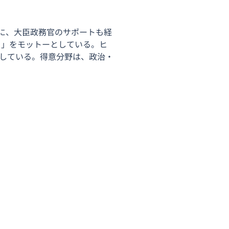
に、大臣政務官のサポートも経
る。」をモットーとしている。ヒ
としている。得意分野は、政治・