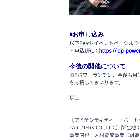
◾️お申し込み
以下Peatixイベントページ
・申込URL：
https://idp-powe
今後の開催について
IDPパワーランチは、今後も
を応援してまいります。
以上
【アイデンティティー・パートナ
PARTNERS CO., LTD
事業内容：人材育成事業（組織