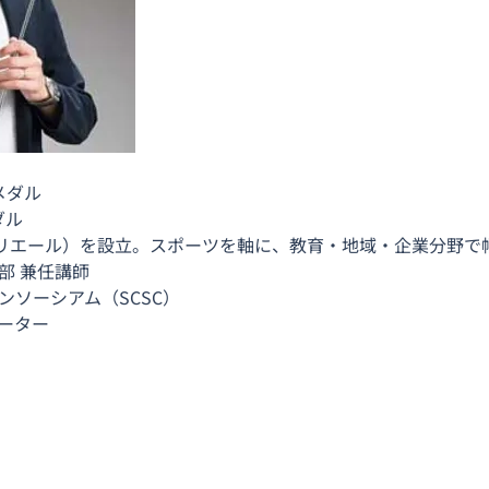
メダル
ダル
r（エスリエール）を設立。スポーツを軸に、教育・地域・企業分野
部 兼任講師
ソーシアム（SCSC）
ーター