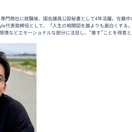
）
専門商社に就職後、国会議員公設秘書として4年活躍。在籍中
 style代表取締役として、「人生の相関図を誰よりも面白くす
感情などエモーショナルな部分に注目し、"推す"ことを得意