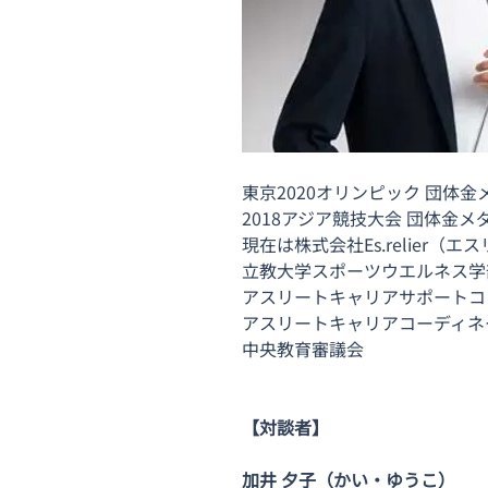
東京2020オリンピック 団体金
2018アジア競技大会 団体金メ
現在は株式会社Es.relie
立教大学スポーツウエルネス学
アスリートキャリアサポートコン
アスリートキャリアコーディネ
中央教育審議会
【対談者】
加井 夕子（かい・ゆうこ）