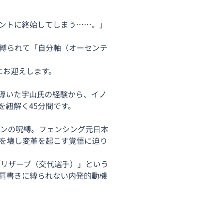
ントに終始してしまう……。」
縛られて「自分軸（オーセンテ
にお迎えします。
導いた宇山氏の経験から、イノ
紐解く45分間です。
ーンの呪縛。フェンシング元日本
を壊し変革を起こす覚悟に迫り
「リザーブ（交代選手）」という
肩書きに縛られない内発的動機