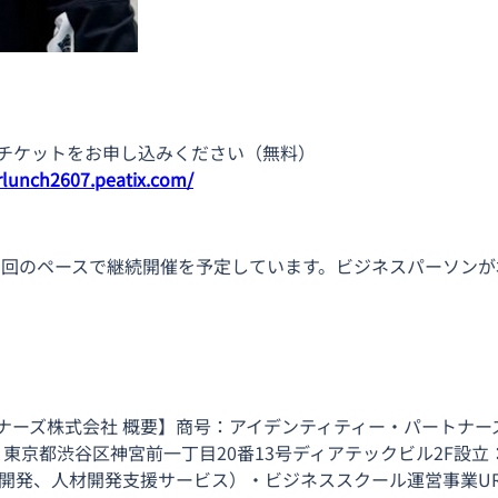
よりチケットをお申し込みください（無料）
rlunch2607.peatix.com/
月1回のペースで継続開催を予定しています。ビジネスパーソン
ーズ株式会社 概要】商号：アイデンティティー・パートナーズ株式
,）所在地：東京都渋谷区神宮前一丁目20番13号ディアテックビル2F設
開発、人材開発支援サービス）・ビジネススクール運営事業UR