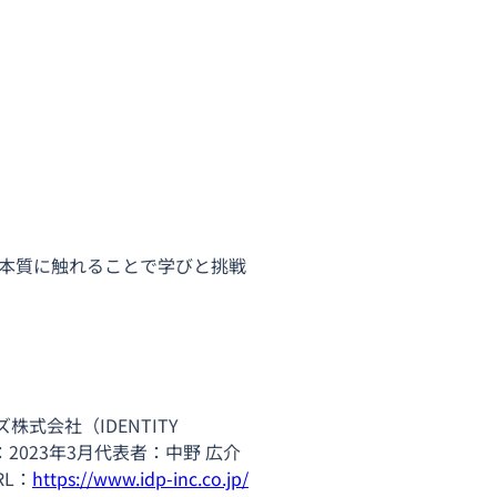
が本質に触れることで学びと挑戦
会社（IDENTITY 
立：2023年3月代表者：中野 広介
L：
https://www.idp-inc.co.jp/