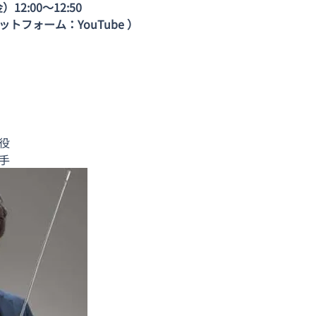
2:00〜12:50
フォーム：YouTube ）
役
手