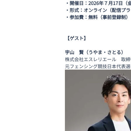
・開催日：2026年７月17日（金）1
・形式：オンライン（配信プラット
・参加費：無料（事前登録制）
【ゲスト】
宇山　賢（うやま・さとる）
株式会社エスレリエール　取締
元フェンシング競技日本代表選