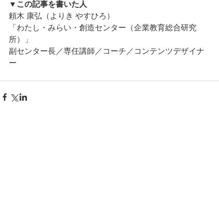
▼この記事を書いた人
頼木 康弘（よりき やすひろ）
「わたし・みらい・創造センター（企業教育総合研究
所）」
副センター長／専任講師／コーチ／コンテンツデザイナ
ー