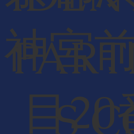
神宮
PART
目20
S C