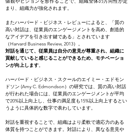
値観やビジョンを形作ることで、組織全体の方向性が定
まり、組織力が強化されます。
またハーバード・ビジネス・レビューによると、「質の
高い対話は、従業員のエンゲージメントを高め、創造的
なアイデアを引き出す鍵である」とされています
（Harvard Business Review, 2013）。
対話を通じて、従業員は自分の意見が尊重され、組織に
貢献していると感じることができるため、モチベーショ
ンが向上します
。
ハーバード・ビジネス・スクールのエイミー・エドモン
ドソン (Amy C. Edmondson）の研究では、質の高い対話
が行われた場合には、従業員のエンゲージメントが平均
で20%以上向上し、仕事の満足度も15%以上向上するとい
うように具体的な数字で表わしています。
対話を重視することで、組織はより柔軟で適応力のある
体質を持つことができます。対話により、異なる意見や