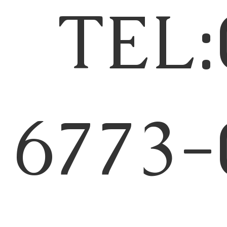
TEL:
6773-