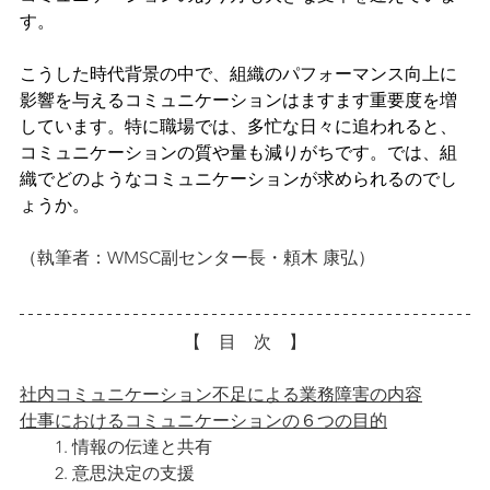
す。
こうした時代背景の中で、組織のパフォーマンス向上に
影響を与えるコミュニケーションはますます重要度を増
しています。特に職場では、多忙な日々に追われると、
コミュニケーションの質や量も減りがちです。では、組
織でどのようなコミュニケーションが求められるのでし
ょうか。
（執筆者：WMSC副センター長・頼木 康弘）
【　目　次　】
社内コミュニケーション不足による業務障害の内容
仕事におけるコミュニケーションの６つの目的
　　1. 情報の伝達と共有
　　2. 意思決定の支援