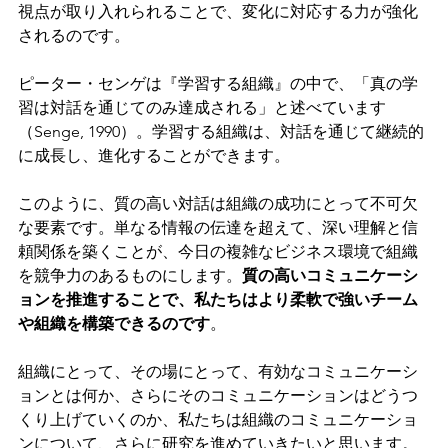
視点が取り入れられることで、変化に対応する力が強化
されるのです。
ピーター・センゲは『学習する組織』の中で、「真の学
習は対話を通じてのみ達成される」と述べています
（Senge, 1990）。学習する組織は、対話を通じて継続的
に成長し、進化することができます。
このように、質の高い対話は組織の成功にとって不可欠
な要素です。単なる情報の伝達を超えて、深い理解と信
頼関係を築くことが、今日の複雑なビジネス環境で組織
を競争力のあるものにします。
質の高いコミュニケーシ
ョンを推進することで、私たちはより柔軟で強いチーム
や組織を構築できるのです
。
組織にとって、その場にとって、有効なコミュニケーシ
ョンとは何か、さらにそのコミュニケーションはどうつ
くり上げていくのか、私たちは組織のコミュニケーショ
ンについて、さらに研究を進めていきたいと思います。