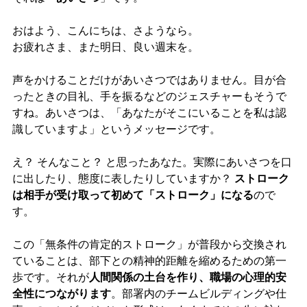
おはよう、こんにちは、さようなら。
お疲れさま、また明日、良い週末を。
声をかけることだけがあいさつではありません。目が合
ったときの目礼、手を振るなどのジェスチャーもそうで
すね。あいさつは、「あなたがそこにいることを私は認
識していますよ」というメッセージです。
え？ そんなこと？ と思ったあなた。実際にあいさつを口
に出したり、態度に表したりしていますか？ 
ストローク
は相手が受け取って初めて「ストローク」になる
ので
す。
この「無条件の肯定的ストローク」が普段から交換され
ていることは、部下との精神的距離を縮めるための第一
歩です。それが
人間関係の土台を作り、職場の心理的安
全性につながります
。部署内のチームビルディングや仕