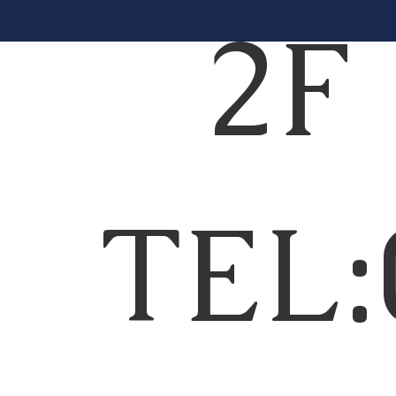
2
TEL: