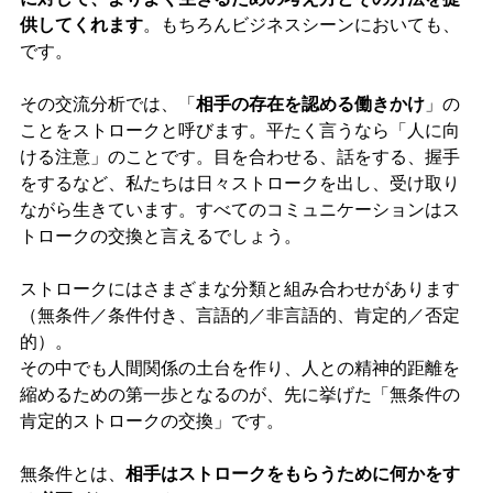
供してくれます
。もちろんビジネスシーンにおいても、
です。
その交流分析では、「
相手の存在を認める働きかけ
」の
ことをストロークと呼びます。平たく言うなら「人に向
ける注意」のことです。目を合わせる、話をする、握手
をするなど、私たちは日々ストロークを出し、受け取り
ながら生きています。すべてのコミュニケーションはス
トロークの交換と言えるでしょう。
ストロークにはさまざまな分類と組み合わせがあります
（無条件／条件付き、言語的／非言語的、肯定的／否定
的）。
その中でも人間関係の土台を作り、人との精神的距離を
縮めるための第一歩となるのが、先に挙げた「無条件の
肯定的ストロークの交換」です。
無条件とは、
相手はストロークをもらうために何かをす