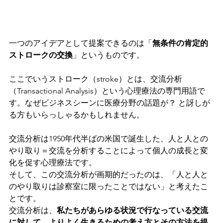
一つのアイデアとして提案できるのは「
無条件の肯定的
ストロークの交換
」というものです。
ここでいうストローク（stroke）とは、交流分析
（Transactional Analysis）という心理療法の専門用語で
す。なぜビジネスシーンに医療分野の話題が？ と訝しが
る方もいらっしゃるかもしれません。
交流分析は1950年代半ばの米国で誕生した、人と人との
やり取り＝交流を分析することによって個人の成長と変
化を促す心理療法です。
そして、この交流分析が画期的だったのは、「人と人と
のやり取りは診察室に限ったことではない」と考えたこ
とです。
交流分析は、
私たちがあらゆる状況で行なっている交流
に対して、よりよく生きるための考え方とその方法を提