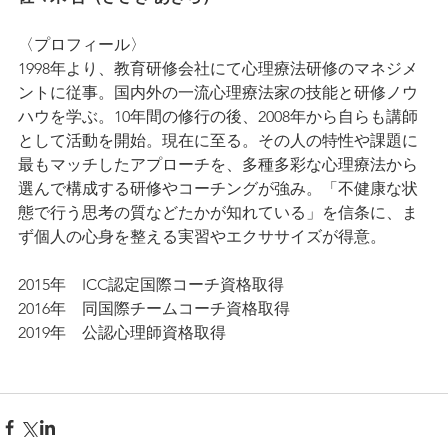
〈プロフィール〉
1998年より、教育研修会社にて心理療法研修のマネジメ
ントに従事。国内外の一流心理療法家の技能と研修ノウ
ハウを学ぶ。10年間の修行の後、2008年から自らも講師
として活動を開始。現在に至る。その人の特性や課題に
最もマッチしたアプローチを、多種多彩な心理療法から
選んで構成する研修やコーチングが強み。「不健康な状
態で行う思考の質などたかが知れている」を信条に、ま
ず個人の心身を整える実習やエクササイズが得意。
2015年　ICC認定国際コーチ資格取得
2016年　同国際チームコーチ資格取得
2019年　公認心理師資格取得