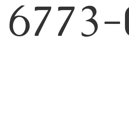
6773-