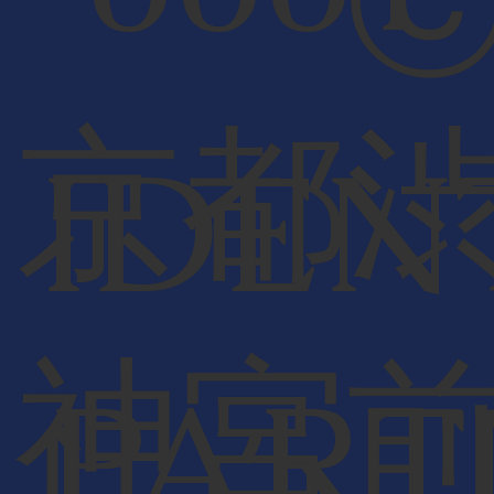
京都
IDEN
神宮
PART