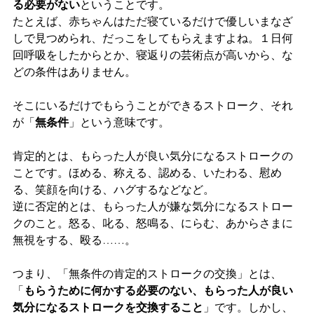
る必要がない
ということです。
たとえば、赤ちゃんはただ寝ているだけで優しいまなざ
しで見つめられ、だっこをしてもらえますよね。１日何
回呼吸をしたからとか、寝返りの芸術点が高いから、な
どの条件はありません。
そこにいるだけでもらうことができるストローク、それ
が「
無条件
」という意味です。
肯定的とは、もらった人が良い気分になるストロークの
ことです。ほめる、称える、認める、いたわる、慰め
る、笑顔を向ける、ハグするなどなど。
逆に否定的とは、もらった人が嫌な気分になるストロー
クのこと。怒る、叱る、怒鳴る、にらむ、あからさまに
無視をする、殴る……。
つまり、「無条件の肯定的ストロークの交換」とは、
「
もらうために何かする必要のない、もらった人が良い
気分になるストロークを交換すること
」です。しかし、