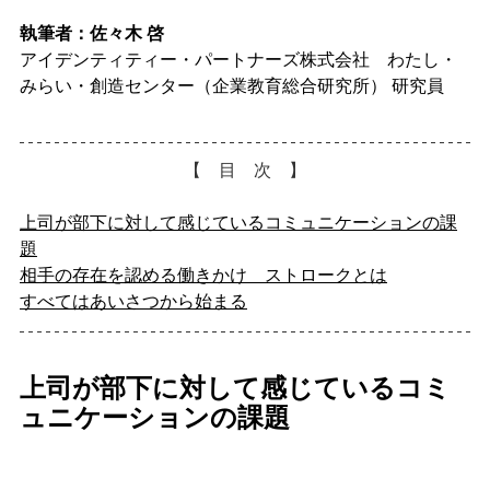
執筆者：
佐々木 啓
アイデンティティー・パートナーズ株式会社　わたし・
みらい・創造センター（企業教育総合研究所） 研究員　
【　目　次　】
上司が部下に対して感じているコミュニケーションの課
題
相手の存在を認める働きかけ　ストロークとは
すべてはあいさつから始まる
上司が部下に対して感じているコミ
ュニケーションの課題