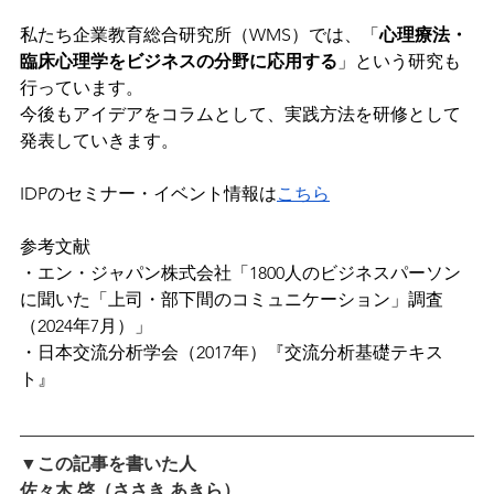
私たち企業教育総合研究所（WMS）では、「
心理療法・
臨床心理学をビジネスの分野に応用する
」という研究も
行っています。
今後もアイデアをコラムとして、実践方法を研修として
発表していきます。
IDPのセミナー・イベント情報は
こちら
参考文献
・エン・ジャパン株式会社「1800人のビジネスパーソン
に聞いた「上司・部下間のコミュニケーション」調査
（2024年7月）」
・日本交流分析学会（2017年）『交流分析基礎テキス
ト』
▼この記事を書いた人
佐々木 啓（ささき あきら）